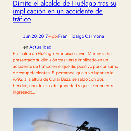
Dimite el alcalde de Huélago tras su
implicación en un accidente de
tráfico
Jun 20, 2017
—
por
Fran Hidalgo Carmona
en
Actualidad
El alcalde de Huélago, Francisco Javier Martínez, ha
presentado su dimisión tras verse implicado en un
accidente de tráfico en el que dio positivo por consumo
de estupefacientes. El percance, que tuvo lugar en la
A-92, a la altura de Cúllar Baza, se saldó con dos
heridos, uno de ellos de gravedad y que se encuentra
ingresado…