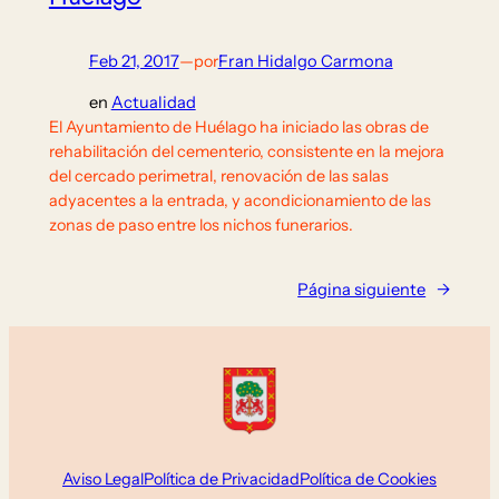
Feb 21, 2017
—
por
Fran Hidalgo Carmona
en
Actualidad
El Ayuntamiento de Huélago ha iniciado las obras de
rehabilitación del cementerio, consistente en la mejora
del cercado perimetral, renovación de las salas
adyacentes a la entrada, y acondicionamiento de las
zonas de paso entre los nichos funerarios.
Página siguiente
→
Aviso Legal
Política de Privacidad
Política de Cookies