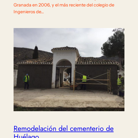
Granada en 2006, y el más reciente del colegio de
Ingenieros de…
Remodelación del cementerio de
Huélago