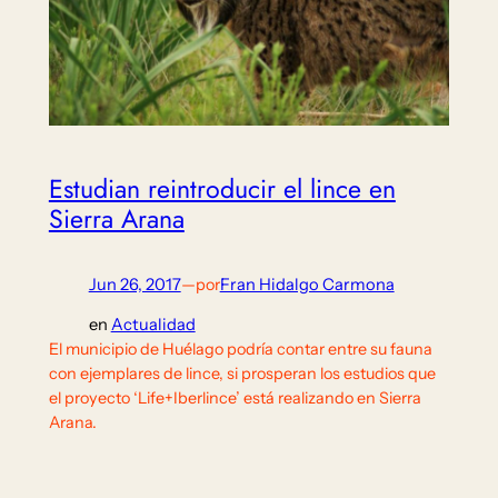
Estudian reintroducir el lince en
Sierra Arana
Jun 26, 2017
—
por
Fran Hidalgo Carmona
en
Actualidad
El municipio de Huélago podría contar entre su fauna
con ejemplares de lince, si prosperan los estudios que
el proyecto ‘Life+Iberlince’ está realizando en Sierra
Arana.