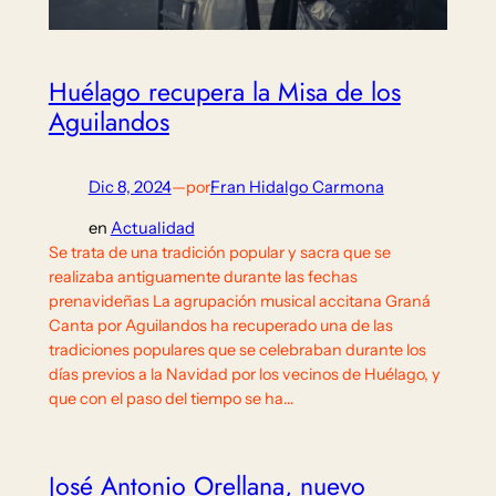
Huélago recupera la Misa de los
Aguilandos
Dic 8, 2024
—
por
Fran Hidalgo Carmona
en
Actualidad
Se trata de una tradición popular y sacra que se
realizaba antiguamente durante las fechas
prenavideñas La agrupación musical accitana Graná
Canta por Aguilandos ha recuperado una de las
tradiciones populares que se celebraban durante los
días previos a la Navidad por los vecinos de Huélago, y
que con el paso del tiempo se ha…
José Antonio Orellana, nuevo