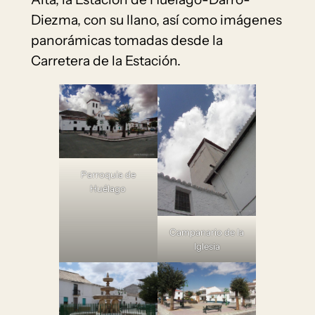
Diezma, con su llano, así como imágenes
panorámicas tomadas desde la
Carretera de la Estación.
Parroquia de
Huélago
Campanario de la
Iglesia