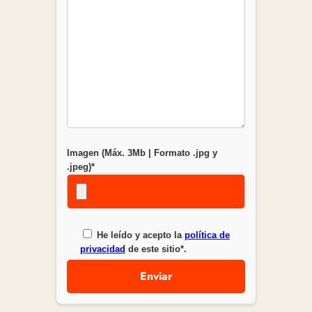
Imagen (Máx. 3Mb | Formato .jpg y
.jpeg)*
He leído y acepto la
política de
privacidad
de este sitio*.