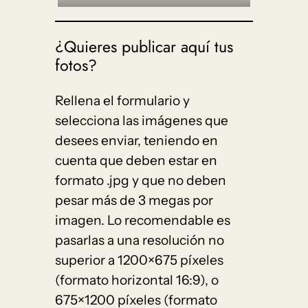
¿Quieres publicar aquí tus
fotos?
Rellena el formulario y
selecciona las imágenes que
desees enviar, teniendo en
cuenta que deben estar en
formato .jpg y que no deben
pesar más de 3 megas por
imagen. Lo recomendable es
pasarlas a una resolución no
superior a 1200×675 píxeles
(formato horizontal 16:9), o
675×1200 píxeles (formato