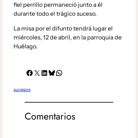
fiel perrillo permaneció junto a él
durante todo el trágico suceso.
La misa por el difunto tendrá lugar el
miércoles, 12 de abril, en la parroquia de
Huélago.
Facebook
X
LinkedIn
Bluesky
Whatsapp
sucesos
Comentarios