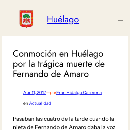
Saltar
al
Huélago
contenido
Conmoción en Huélago
por la trágica muerte de
Fernando de Amaro
Abr 11, 2017
—
por
Fran Hidalgo Carmona
en
Actualidad
Pasaban las cuatro de la tarde cuando la
nieta de Fernando de Amaro daba la voz