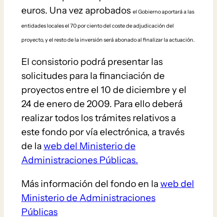
euros. Una vez aprobados
el Gobierno aportará a las
entidades locales el 70 por ciento del coste de adjudicación del
proyecto, y el resto de la inversión será abonado al finalizar la actuación.
El consistorio podrá presentar las
solicitudes para la financiación de
proyectos entre el 10 de diciembre y el
24 de enero de 2009. Para ello deberá
realizar todos los trámites relativos a
este fondo por vía electrónica, a través
de la
web del Ministerio de
Administraciones Públicas.
Más información del fondo en la
web del
Ministerio de Administraciones
Públicas