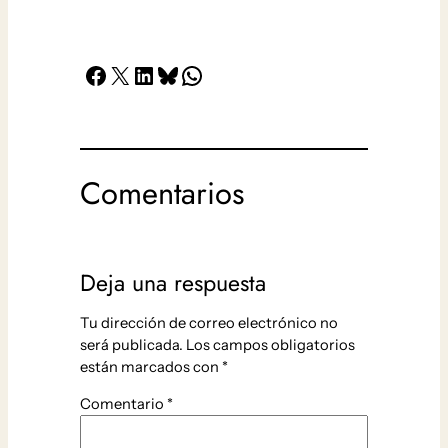
Facebook
X
LinkedIn
Bluesky
Whatsapp
Comentarios
Deja una respuesta
Tu dirección de correo electrónico no
será publicada.
Los campos obligatorios
están marcados con
*
Comentario
*