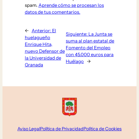
spam.
Aprende cómo se procesan los
datos de tus comentarios.
←
Anterior:
El
Siguiente:
La Junta se
huelagueño
suma al plan estatal de
Enrique Hita,
Fomento del Empleo
nuevo Defensor de
con 45.000 euros para
la Universidad de
Huélago
→
Granada
Aviso Legal
Política de Privacidad
Política de Cookies