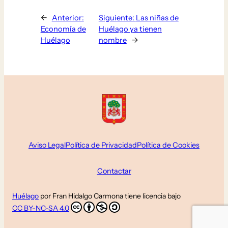
←
Anterior:
Siguiente:
Las niñas de
Economía de
Huélago ya tienen
Huélago
nombre
→
Aviso Legal
Política de Privacidad
Política de Cookies
Contactar
Huélago
por
Fran Hidalgo Carmona
tiene licencia bajo
CC BY-NC-SA 4.0