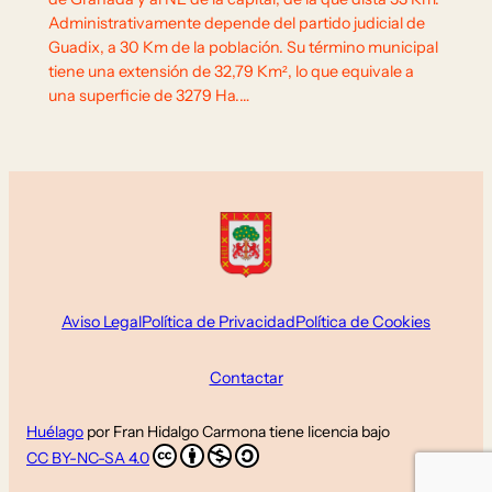
Administrativamente depende del partido judicial de
Guadix, a 30 Km de la población. Su término municipal
tiene una extensión de 32,79 Km², lo que equivale a
una superficie de 3279 Ha.…
Aviso Legal
Política de Privacidad
Política de Cookies
Contactar
Huélago
por
Fran Hidalgo Carmona
tiene licencia bajo
CC BY-NC-SA 4.0