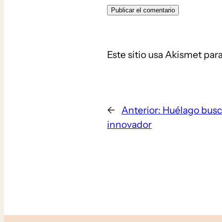
Este sitio usa Akismet par
←
Anterior:
Huélago busca
innovador