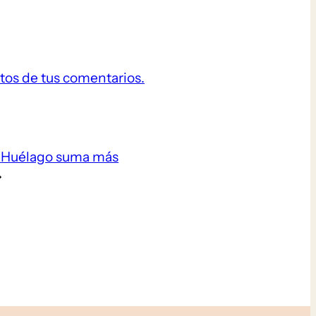
tos de tus comentarios.
:
Huélago suma más
→