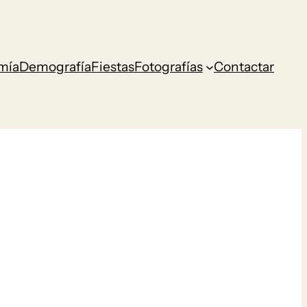
mía
Demografía
Fiestas
Fotografías
Contactar