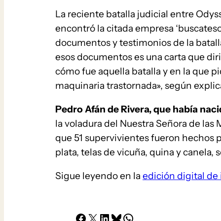
La reciente batalla judicial entre Ody
encontró la citada empresa ‘buscatesor
documentos y testimonios de la batalla
esos documentos es una carta que diri
cómo fue aquella batalla y en la que p
maquinaria trastornada», según explic
Pedro Afán de Rivera, que había naci
la voladura del Nuestra Señora de las 
que 51 supervivientes fueron hechos pr
plata, telas de vicuña, quina y canela, 
Sigue leyendo en la
edición digital de 
Facebook
X
LinkedIn
Bluesky
Whatsapp