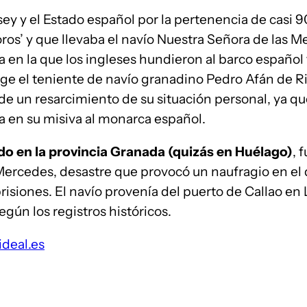
ssey y el Estado español por la pertenencia de cas
os’ y que llevaba el navío Nuestra Señora de las Me
 en la que los ingleses hundieron al barco español 
ge el teniente de navío granadino Pedro Afán de Riv
ide un resarcimiento de su situación personal, ya q
a en su misiva al monarca español.
do en la provincia Granada (quizás en Huélago)
, 
Mercedes, desastre que provocó un naufragio en el 
isiones. El navío provenía del puerto de Callao en L
según los registros históricos.
ideal.es