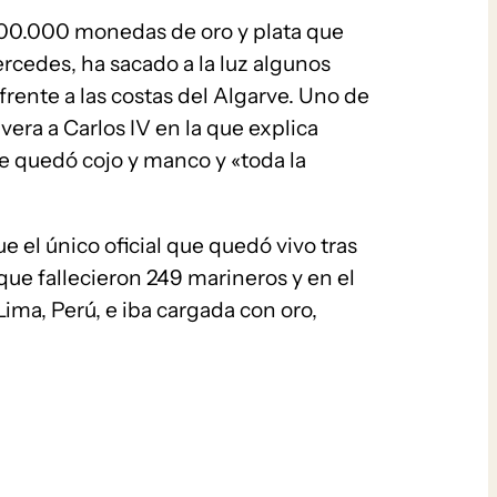
i 900.000 monedas de oro y plata que
rcedes, ha sacado a la luz algunos
frente a las costas del Algarve. Uno de
era a Carlos IV en la que explica
ue quedó cojo y manco y «toda la
fue el único oficial que quedó vivo tras
que fallecieron 249 marineros y en el
ima, Perú, e iba cargada con oro,